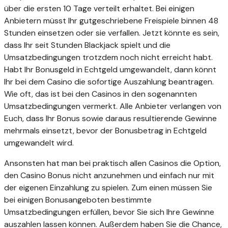
über die ersten 10 Tage verteilt erhaltet. Bei einigen
Anbietern müsst Ihr gutgeschriebene Freispiele binnen 48
Stunden einsetzen oder sie verfallen. Jetzt könnte es sein,
dass Ihr seit Stunden Blackjack spielt und die
Umsatzbedingungen trotzdem noch nicht erreicht habt.
Habt Ihr Bonusgeld in Echtgeld umgewandelt, dann könnt
Ihr bei dem Casino die sofortige Auszahlung beantragen.
Wie oft, das ist bei den Casinos in den sogenannten
Umsatzbedingungen vermerkt. Alle Anbieter verlangen von
Euch, dass Ihr Bonus sowie daraus resultierende Gewinne
mehrmals einsetzt, bevor der Bonusbetrag in Echtgeld
umgewandelt wird.
Ansonsten hat man bei praktisch allen Casinos die Option,
den Casino Bonus nicht anzunehmen und einfach nur mit
der eigenen Einzahlung zu spielen. Zum einen müssen Sie
bei einigen Bonusangeboten bestimmte
Umsatzbedingungen erfüllen, bevor Sie sich Ihre Gewinne
auszahlen lassen können. Außerdem haben Sie die Chance,