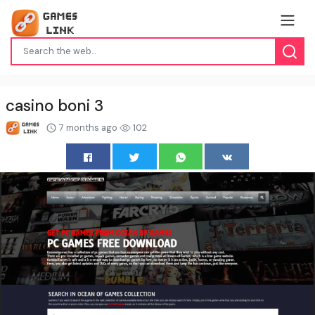
casino boni 3
7 months ago
102