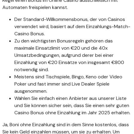
Regel einen Bonus im Online Casino ausschließlich mit
Automaten freispielen kannst.
Der Standard-Willkommensbonus, der von Casinos
verwendet wird, basiert auf dem Einzahlungs-Match-
Casino Bonus.
Zu den wichtigsten Bonusregeln gehören das
maximale Einsatzlimit von €20 und die 40x
Umsatzbedingungen, aufgrund derer bei einer
Einzahlung von €20 Einsätze von insgesamt €800
notwendig sind.
Meistens sind Tischspiele, Bingo, Keno oder Video
Poker und fast immer sind Live Dealer Spiele
ausgenommen.
Wählen Sie einfach einen Anbieter aus unserer Liste
und Sie können sicher sein, dass Sie einen sehr guten
Casino Bonus ohne Einzahlung im Jahr 2025 erhalten.
Ja, Boni ohne Einzahlung sind in dem Sinne kostenlos, dass
Sie kein Geld einzahlen müssen, um sie zu erhalten. Um